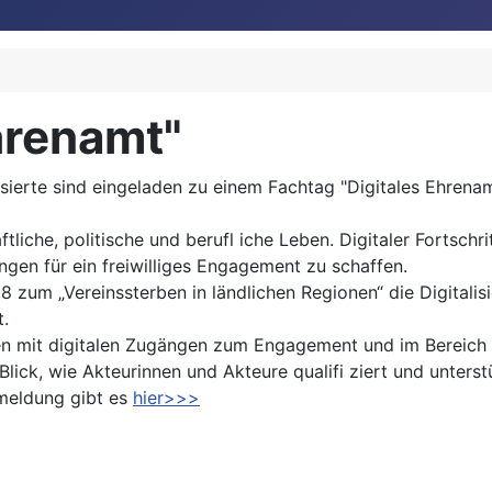
hrenamt"
sierte sind eingeladen zu einem Fachtag "Digitales Ehrena
iche, politische und berufl iche Leben. Digitaler Fortschri
en für ein freiwilliges Engagement zu schaffen.
8 zum „Vereinssterben in ländlichen Regionen“ die Digitali
t.
n mit digitalen Zugängen zum Engagement und im Bereich e
lick, wie Akteurinnen und Akteure qualifi ziert und unters
nmeldung gibt es
hier>>>