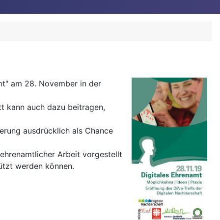
mt" am 28. November in der
tt kann auch dazu beitragen,
sierung ausdrücklich als Chance
hrenamtlicher Arbeit vorgestellt
tützt werden können.