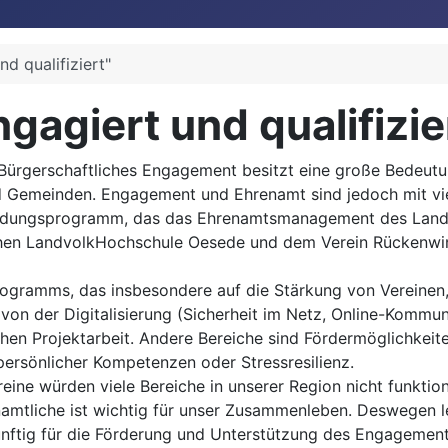
d qualifiziert"
gagiert und qualifizie
Bürgerschaftliches Engagement besitzt eine große Bedeutu
d Gemeinden. Engagement und Ehrenamt sind jedoch mit vi
tbildungsprogramm, das das Ehrenamtsmanagement des Land
chen LandvolkHochschule Oesede und dem Verein Rückenwin
 Programms, das insbesondere auf die Stärkung von Vereinen, 
 von der Digitalisierung (Sicherheit im Netz, Online-Kommu
eichen Projektarbeit. Andere Bereiche sind Fördermöglichkeit
ersönlicher Kompetenzen oder Stressresilienz.
eine würden viele Bereiche in unserer Region nicht funktion
namtliche ist wichtig für unser Zusammenleben. Deswegen l
nftig für die Förderung und Unterstützung des Engagement