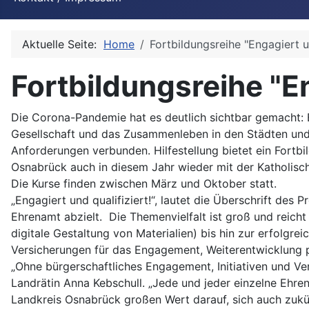
Aktuelle Seite:
Home
Fortbildungsreihe "Engagiert un
Fortbildungsreihe "En
Die Corona-Pandemie hat es deutlich sichtbar gemacht: 
Gesellschaft und das Zusammenleben in den Städten un
Anforderungen verbunden. Hilfestellung bietet ein For
Osnabrück auch in diesem Jahr wieder mit der Katholis
Die Kurse finden zwischen März und Oktober statt.
„Engagiert und qualifiziert!“, lautet die Überschrift des
Ehrenamt abzielt. Die Themenvielfalt ist groß und reicht
digitale Gestaltung von Materialien) bis hin zur erfolgr
Versicherungen für das Engagement, Weiterentwicklung p
„Ohne bürgerschaftliches Engagement, Initiativen und Ver
Landrätin Anna Kebschull. „Jede und jeder einzelne Ehre
Landkreis Osnabrück großen Wert darauf, sich auch zukü