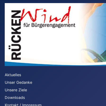
Aktuelles
Unser Gedanke
Unsere Ziele
Downloads
Kontakt / Impressum