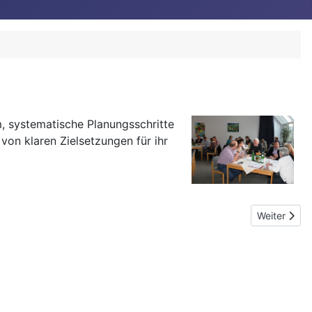
, systematische Planungsschritte
von klaren Zielsetzungen für ihr
Nächster Be
Weiter