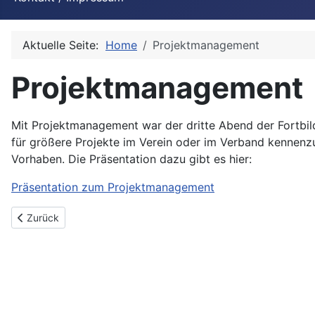
Aktuelle Seite:
Home
Projektmanagement
Projektmanagement
Mit Projektmanagement war der dritte Abend der Fortbild
für größere Projekte im Verein oder im Verband kennenzu
Vorhaben. Die Präsentation dazu gibt es hier:
Präsentation zum Projektmanagement
Vorheriger Beitrag: Presse- und Öffentlichkeitsarbeit
Zurück