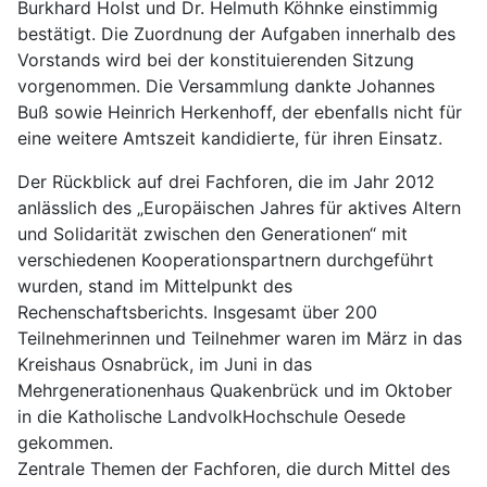
Burkhard Holst und Dr. Helmuth Köhnke einstimmig
bestätigt. Die Zuordnung der Aufgaben innerhalb des
Vorstands wird bei der konstituierenden Sitzung
vorgenommen. Die Versammlung dankte Johannes
Buß sowie Heinrich Herkenhoff, der ebenfalls nicht für
eine weitere Amtszeit kandidierte, für ihren Einsatz.
Der Rückblick auf drei Fachforen, die im Jahr 2012
anlässlich des „Europäischen Jahres für aktives Altern
und Solidarität zwischen den Generationen“ mit
verschiedenen Kooperationspartnern durchgeführt
wurden, stand im Mittelpunkt des
Rechenschaftsberichts. Insgesamt über 200
Teilnehmerinnen und Teilnehmer waren im März in das
Kreishaus Osnabrück, im Juni in das
Mehrgenerationenhaus Quakenbrück und im Oktober
in die Katholische LandvolkHochschule Oesede
gekommen.
Zentrale Themen der Fachforen, die durch Mittel des