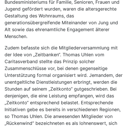
Bundesministeriums für Familie, Senioren, Frauen und
Jugend gefördert wurden, waren die altersgerechte
Gestaltung des Wohnraums, das
generationsübergreifende Miteinander von Jung und
Alt sowie das ehrenamtliche Engagement älterer
Menschen.
Zudem befasste sich die Mitgliederversammlung mit
der Idee von „Zeitbanken“. Thomas Uhlen vom
Caritasverband stellte das Prinzip solcher
Zusammenschlüsse vor, bei denen gegenseitige
Unterstützung formal organisiert wird. Jemandem, der
unentgeltliche Dienstleistungen erbringt, werden die
Stunden auf seinem „Zeitkonto“ gutgeschrieben. Bei
denjenigen, die eine Leistung empfangen, wird das
„Zeitkonto“ entsprechend belastet. Entsprechende
Initiativen gebe es bereits in verschiedenen Regionen,
so Thomas Uhlen. Die anwesenden Mitglieder von
„Rückenwind“ bezeichneten es als lohnenswert, sich