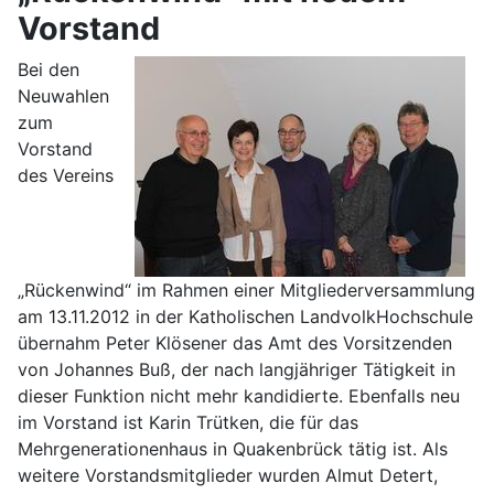
Vorstand
Bei den
Neuwahlen
zum
Vorstand
des Vereins
„Rückenwind“ im Rahmen einer Mitgliederversammlung
am 13.11.2012 in der Katholischen LandvolkHochschule
übernahm Peter Klösener das Amt des Vorsitzenden
von Johannes Buß, der nach langjähriger Tätigkeit in
dieser Funktion nicht mehr kandidierte. Ebenfalls neu
im Vorstand ist Karin Trütken, die für das
Mehrgenerationenhaus in Quakenbrück tätig ist. Als
weitere Vorstandsmitglieder wurden Almut Detert,