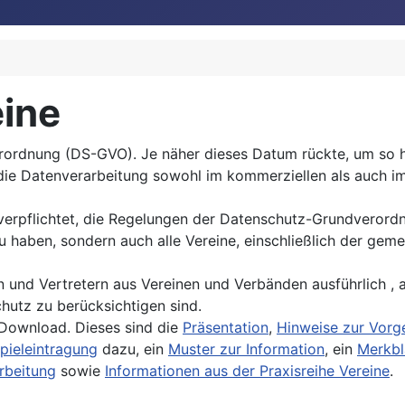
eine
rordnung (DS-GVO). Je näher dieses Datum rückte, um so h
die Datenverarbeitung sowohl im kommerziellen als auch i
 verpflichtet, die Regelungen der Datenschutz-Grundveror
aben, sondern auch alle Vereine, einschließlich der geme
n und Vertretern aus Vereinen und Verbänden ausführlich ,
hutz zu berücksichtigen sind.
 Download. Dieses sind die
Präsentation
,
Hinweise zur Vorg
pieleintragung
dazu, ein
Muster zur Information
, ein
Merkbl
rbeitung
sowie
Informationen aus der Praxisreihe Vereine
.